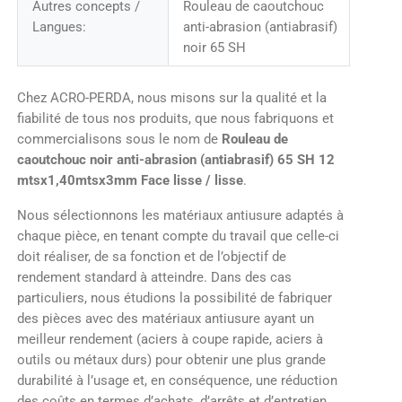
Autres concepts /
Rouleau de caoutchouc
Langues:
anti-abrasion (antiabrasif)
noir 65 SH
Chez ACRO-PERDA, nous misons sur la qualité et la
fiabilité de tous nos produits, que nous fabriquons et
commercialisons sous le nom de
Rouleau de
caoutchouc noir anti-abrasion (antiabrasif) 65 SH 12
mtsx1,40mtsx3mm Face lisse / lisse
.
Nous sélectionnons les matériaux antiusure adaptés à
chaque pièce, en tenant compte du travail que celle-ci
doit réaliser, de sa fonction et de l’objectif de
rendement standard à atteindre. Dans des cas
particuliers, nous étudions la possibilité de fabriquer
des pièces avec des matériaux antiusure ayant un
meilleur rendement (aciers à coupe rapide, aciers à
outils ou métaux durs) pour obtenir une plus grande
durabilité à l’usage et, en conséquence, une réduction
des coûts en termes d’achats, d’arrêts et d’entretien.