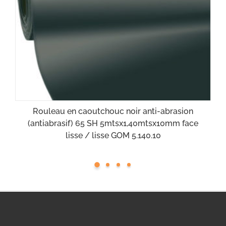
Rouleau en caoutchouc noir anti-abrasion
(antiabrasif) 65 SH 5mtsx1,40mtsx10mm face
lisse / lisse GOM 5.140.10