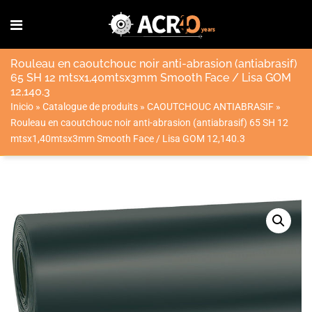
Rouleau en caoutchouc noir anti-abrasion (antiabrasif)
65 SH 12 mtsx1,40mtsx3mm Smooth Face / Lisa GOM
12,140.3
Inicio
»
Catalogue de produits
»
CAOUTCHOUC ANTIABRASIF
»
Rouleau en caoutchouc noir anti-abrasion (antiabrasif) 65 SH 12
mtsx1,40mtsx3mm Smooth Face / Lisa GOM 12,140.3