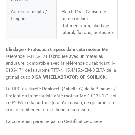
Autres concepts /
Flan latéral, Couvercle
Langues:
coté conduite
d'alimentation, blindage
latéral, flasque, protection
Blindage / Protection trapézoïdale côté moteur Mn
référence 1-0133-171 fabriquée avec un matériau
antiusure, compatible avec la référence du fabricant 1-
0133-171 de la turbine TITAN 15.4/15.x-EM-DELTA de la
grenailleuse
DISA-WHEELABRATOR-GF-SCHLICK
.
La HRC ou dureté Rockwell (échelle C) de la Blindage /
Protection trapézoïdale côté moteur Mn 1-0133-171 est
de 62-65, de la surface jusqu’au noyau, ce qui améliore
considérablement son efficacité antiusure.
La dureté est garantie par un Certificat de dureté.