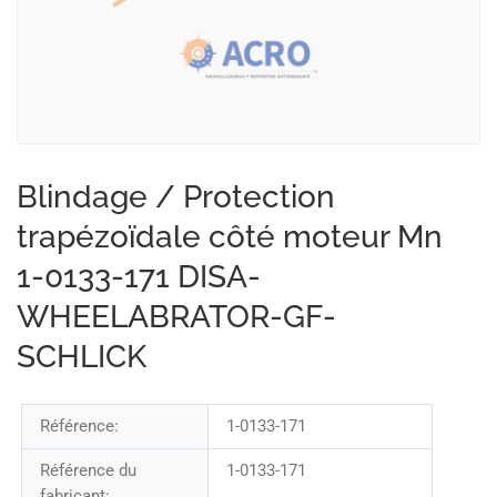
Blindage / Protection
trapézoïdale côté moteur Mn
1-0133-171 DISA-
WHEELABRATOR-GF-
SCHLICK
Référence:
1-0133-171
Référence du
1-0133-171
fabricant: