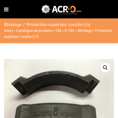
Blindage / Protection supérieur courbe 275
Inicio
»
Catalogue de produits
»
CM
»
D-180
»
Blindage / Protection
supérieur courbe 275