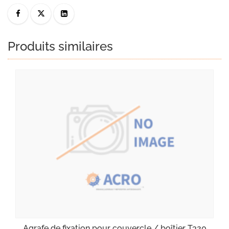
Produits similaires
Agrafe de fixation pour couvercle / boîtier T320