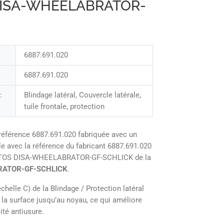
 DISA-WHEELABRATOR-
6887.691.020
6887.691.020
:
Blindage latéral, Couvercle latérale,
tuile frontale, protection
référence 6887.691.020 fabriquée avec un
e avec la référence du fabricant 6887.691.020
STOS DISA-WHEELABRATOR-GF-SCHLICK de la
RATOR-GF-SCHLICK
.
helle C) de la Blindage / Protection latéral
 la surface jusqu’au noyau, ce qui améliore
ité antiusure.