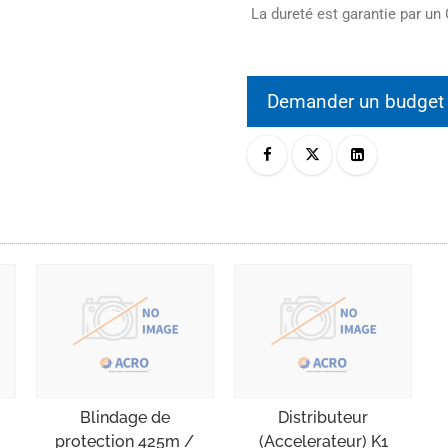
La dureté est garantie par un 
Demander un budge
Blindage de
Distributeur
protection 425m /
(Accelerateur) K1