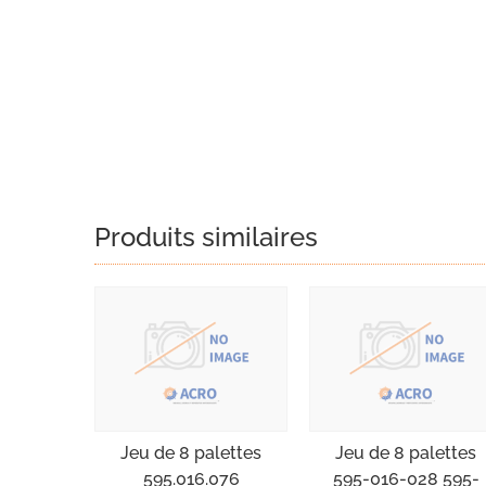
Produits similaires
Jeu de 8 palettes
Jeu de 8 palettes
595.016.076
595-016-028 595-