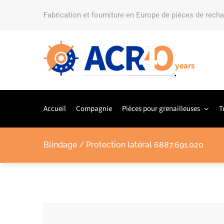
Fabrication et fourniture en Europe de pièces de rech
Accueil
Compagnie
Pièces pour grenailleuses
T
Blindage / Protection latéral 6887.691.020