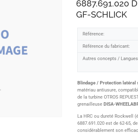
6887.691.020
GF-SCHLICK
Référence:
Référence du fabricant:
Autres concepts / Langues
Blindage / Protection latéral
matériau antiusure, compatibl
de la turbine OTROS REPUE
grenailleuse
DISA-WHEELAB
La HRC ou dureté Rockwell (éc
6887.691.020 est de 62-65, de
considérablement son efficac