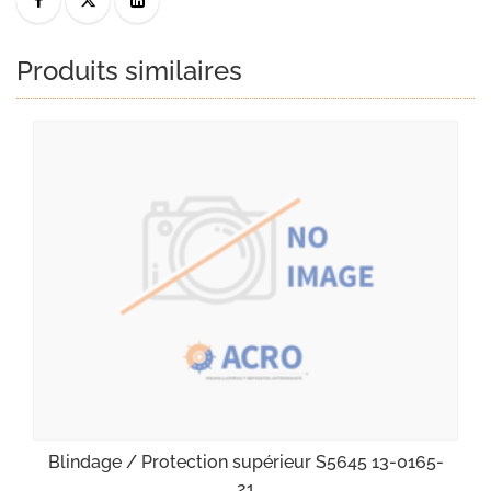
Produits similaires
Blindage / Protection supérieur S5645 13-0165-
21