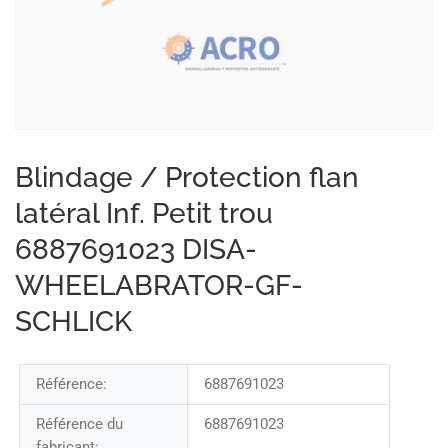
Blindage / Protection flan
latéral Inf. Petit trou
6887691023 DISA-
WHEELABRATOR-GF-
SCHLICK
Référence:
6887691023
Référence du
6887691023
fabricant: