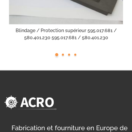
Blindage / Protection supérieur 595.017.681 /
580.401.230 595.017.681 / 580.401.230
Fabrication et fourniture en Europe de