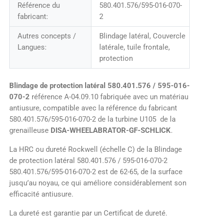
Référence du
580.401.576/595-016-070-
fabricant:
2
Autres concepts /
Blindage latéral, Couvercle
Langues:
latérale, tuile frontale,
protection
Blindage de protection latéral 580.401.576 / 595-016-
070-2
référence A-04.09.10 fabriquée avec un matériau
antiusure, compatible avec la référence du fabricant
580.401.576/595-016-070-2 de la turbine U105 de la
grenailleuse
DISA-WHEELABRATOR-GF-SCHLICK
.
La HRC ou dureté Rockwell (échelle C) de la Blindage
de protection latéral 580.401.576 / 595-016-070-2
580.401.576/595-016-070-2 est de 62-65, de la surface
jusqu’au noyau, ce qui améliore considérablement son
efficacité antiusure.
La dureté est garantie par un Certificat de dureté.