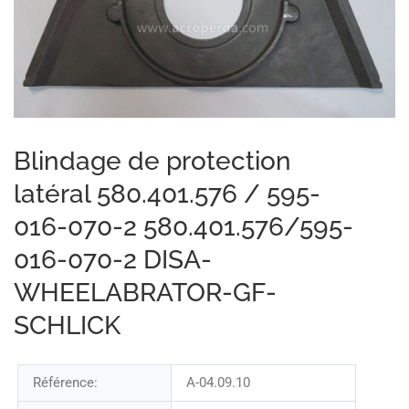
Blindage de protection
latéral 580.401.576 / 595-
016-070-2 580.401.576/595-
016-070-2 DISA-
WHEELABRATOR-GF-
SCHLICK
Référence:
A-04.09.10