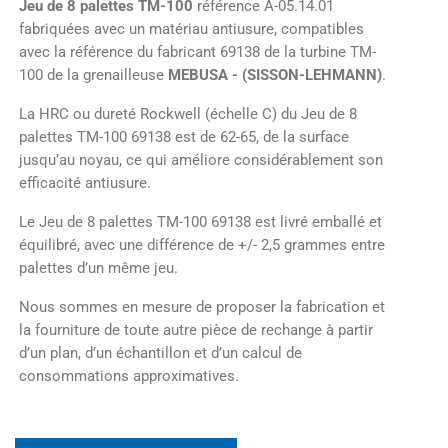
Jeu de 8 palettes TM-100
référence A-05.14.01
fabriquées avec un matériau antiusure, compatibles
avec la référence du fabricant 69138 de la turbine TM-
100 de la grenailleuse
MEBUSA - (SISSON-LEHMANN)
.
La HRC ou dureté Rockwell (échelle C) du Jeu de 8
palettes TM-100 69138 est de 62-65, de la surface
jusqu’au noyau, ce qui améliore considérablement son
efficacité antiusure.
Le Jeu de 8 palettes TM-100 69138 est livré emballé et
équilibré, avec une différence de +/- 2,5 grammes entre
palettes d’un même jeu.
Nous sommes en mesure de proposer la fabrication et
la fourniture de toute autre pièce de rechange à partir
d’un plan, d’un échantillon et d’un calcul de
consommations approximatives.