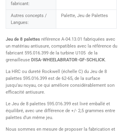
fabricant:
Autres concepts /
Palette, Jeu de Palettes
Langues:
Jeu de 8 palettes
référence A-04.13.01 fabriquées avec
un matériau antiusure, compatibles avec la référence du
fabricant 595.016.399 de la turbine U105 de la
grenailleuse
DISA-WHEELABRATOR-GF-SCHLICK
.
La HRC ou dureté Rockwell (échelle C) du Jeu de 8
palettes 595.016.399 est de 62-65, de la surface
jusqu’au noyau, ce qui améliore considérablement son
efficacité antiusure.
Le Jeu de 8 palettes 595.016.399 est livré emballé et
équilibré, avec une différence de +/- 2,5 grammes entre
palettes d’un même jeu.
Nous sommes en mesure de proposer la fabrication et