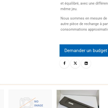
et équilibré, avec une différ
même jeu.
Nous sommes en mesure de pro
autre pièce de rechange à part
consommations approximati
Demander un budge