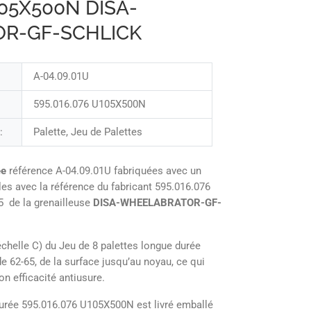
105X500N DISA-
R-GF-SCHLICK
A-04.09.01U
595.016.076 U105X500N
:
Palette, Jeu de Palettes
ée
référence A-04.09.01U fabriquées avec un
es avec la référence du fabricant 595.016.076
5 de la grenailleuse
DISA-WHEELABRATOR-GF-
chelle C) du Jeu de 8 palettes longue durée
 62-65, de la surface jusqu’au noyau, ce qui
n efficacité antiusure.
durée 595.016.076 U105X500N est livré emballé