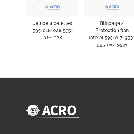
Jeu de 8 palettes
Blindage /
595-016-028 595-
Protection flan
016-028
latéral 595-017-953
595-017-9531