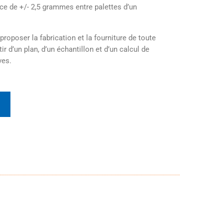
ence de +/- 2,5 grammes entre palettes d’un
poser la fabrication et la fourniture de toute
ir d’un plan, d’un échantillon et d’un calcul de
ves.
t