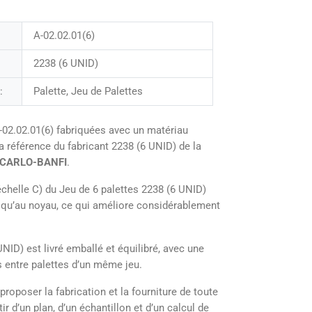
A-02.02.01(6)
2238 (6 UNID)
:
Palette, Jeu de Palettes
-02.02.01(6) fabriquées avec un matériau
a référence du fabricant 2238 (6 UNID) de la
CARLO-BANFI
.
chelle C) du Jeu de 6 palettes 2238 (6 UNID)
usqu’au noyau, ce qui améliore considérablement
NID) est livré emballé et équilibré, avec une
s entre palettes d’un même jeu.
poser la fabrication et la fourniture de toute
ir d’un plan, d’un échantillon et d’un calcul de