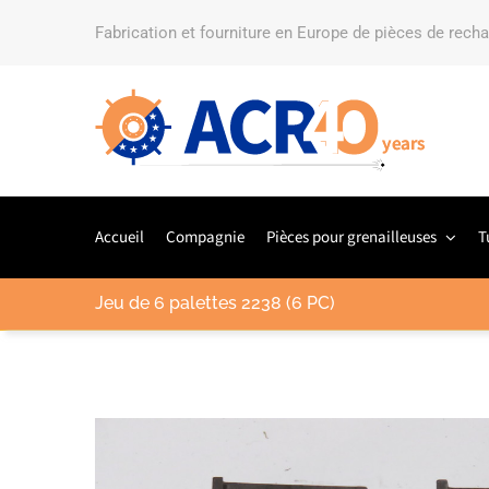
Fabrication et fourniture en Europe de pièces de rech
Accueil
Compagnie
Pièces pour grenailleuses
T
Jeu de 6 palettes 2238 (6 PC)