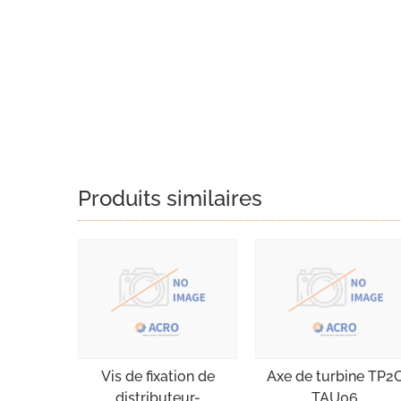
Produits similaires
Vis de fixation de
Axe de turbine TP2
distributeur-
TAU06