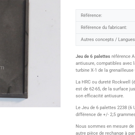
Référence:
Référence du fabricant:
Autres concepts / Langues
Jeu de 6 palettes
référence A
antiusure, compatibles avec l
turbine X-1 de la grenailleuse
La HRC ou dureté Rockwell (é
est de 62-65, de la surface j
son efficacité antiusure.
Le Jeu de 6 palettes 2238 (6 U
différence de +/- 2,5 gramme
Nous sommes en mesure de pro
autre pièce de rechange à part