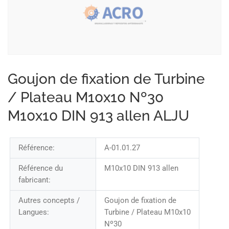
Goujon de fixation de Turbine
/ Plateau M10x10 Nº30
M10x10 DIN 913 allen ALJU
Référence:
A-01.01.27
Référence du
M10x10 DIN 913 allen
fabricant:
Autres concepts /
Goujon de fixation de
Langues:
Turbine / Plateau M10x10
Nº30