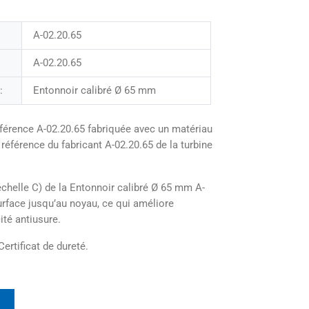
A-02.20.65
A-02.20.65
:
Entonnoir calibré Ø 65 mm
férence A-02.20.65 fabriquée avec un matériau
 référence du fabricant A-02.20.65 de la turbine
chelle C) de la Entonnoir calibré Ø 65 mm A-
surface jusqu’au noyau, ce qui améliore
ité antiusure.
Certificat de dureté.
t