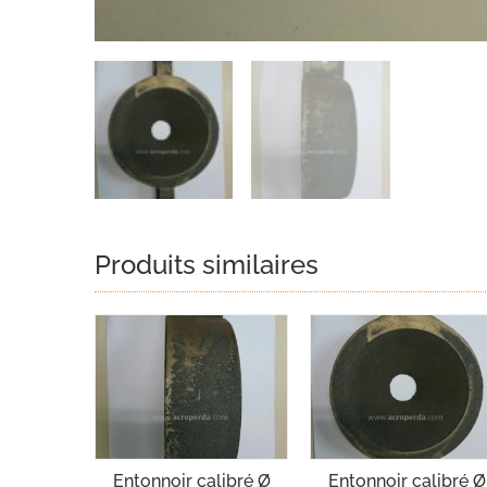
Produits similaires
Entonnoir calibré Ø
Entonnoir calibré Ø