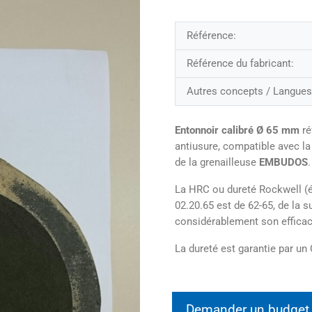
Référence:
Référence du fabricant:
Autres concepts / Langues
Entonnoir calibré Ø 65 mm
ré
antiusure, compatible avec la
de la grenailleuse
EMBUDOS
.
La HRC ou dureté Rockwell (é
02.20.65 est de 62-65, de la 
considérablement son efficac
La dureté est garantie par un 
Demander un budge