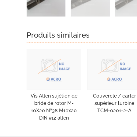
Produits similaires
Vis Allen sujétion de
Couvercle / carter
bride de rotor M-
supérieur turbine
10X20 Nº38 M10x20
TCM-0201-2-A
DIN 912 allen