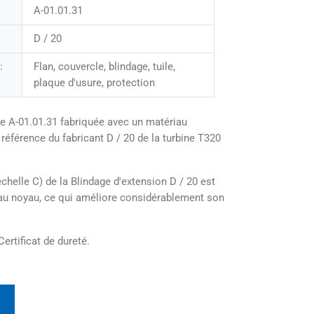
A-01.01.31
D / 20
:
Flan, couvercle, blindage, tuile,
plaque d'usure, protection
e A-01.01.31 fabriquée avec un matériau
 référence du fabricant D / 20 de la turbine T320
helle C) de la Blindage d'extension D / 20 est
u’au noyau, ce qui améliore considérablement son
Certificat de dureté.
t