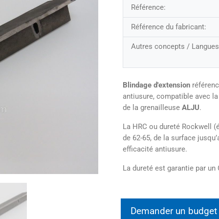
Référence:
Référence du fabricant:
Autres concepts / Langues
Blindage d'extension
référenc
antiusure, compatible avec la
de la grenailleuse
ALJU
.
La HRC ou dureté Rockwell (éc
de 62-65, de la surface jusq
efficacité antiusure.
La dureté est garantie par un 
Demander un budge