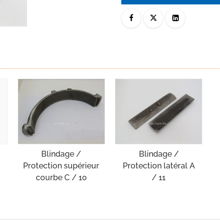
Blindage /
Blindage /
Protection supérieur
Protection latéral A
courbe C / 10
/ 11