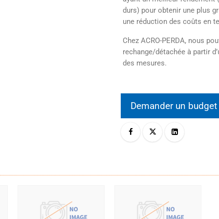
durs) pour obtenir une plus g
une réduction des coûts en ter
Chez ACRO-PERDA, nous pouvo
rechange/détachée à partir d’
des mesures.
Demander un budge