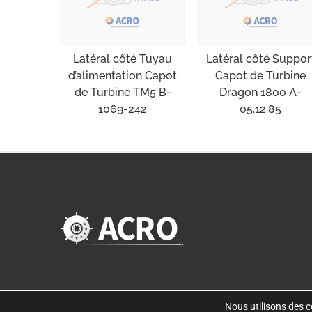
Latéral côté Tuyau
Latéral côté Suppor
d’alimentation Capot
Capot de Turbine
de Turbine TM5 B-
Dragon 1800 A-
1069-242
05.12.85
Nous utilisons des co