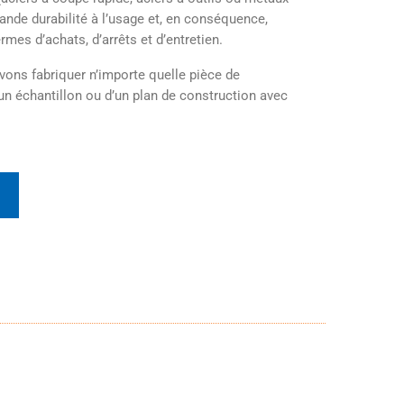
rande durabilité à l’usage et, en conséquence,
mes d’achats, d’arrêts et d’entretien.
ns fabriquer n’importe quelle pièce de
un échantillon ou d’un plan de construction avec
t