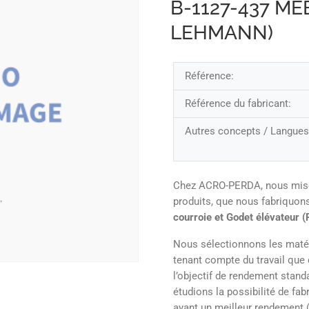
B-1127-437 ME
LEHMANN)
Référence:
Référence du fabricant:
Autres concepts / Langues
Chez ACRO-PERDA, nous misons 
produits, que nous fabriquo
courroie et Godet élévateur (
Nous sélectionnons les matér
tenant compte du travail que c
l’objectif de rendement stand
étudions la possibilité de fa
ayant un meilleur rendement (