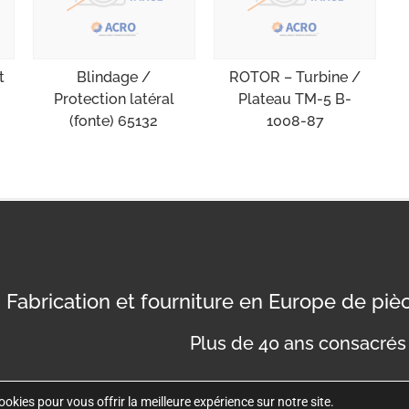
t
Blindage /
ROTOR – Turbine /
Protection latéral
Plateau TM-5 B-
(fonte) 65132
1008-87
Fabrication et fourniture en Europe de pi
Plus de 40 ans consacrés 
okies pour vous offrir la meilleure expérience sur notre site.