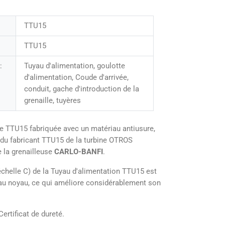
TTU15
TTU15
:
Tuyau d'alimentation, goulotte
d'alimentation, Coude d'arrivée,
conduit, gache d'introduction de la
grenaille, tuyères
e TTU15 fabriquée avec un matériau antiusure,
 du fabricant TTU15 de la turbine OTROS
la grenailleuse
CARLO-BANFI
.
chelle C) de la Tuyau d'alimentation TTU15 est
u’au noyau, ce qui améliore considérablement son
Certificat de dureté.