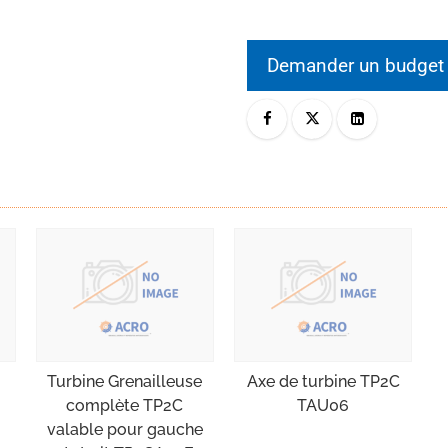
Demander un budge
Turbine Grenailleuse
Axe de turbine TP2C
complète TP2C
TAU06
valable pour gauche