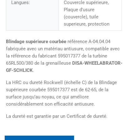
Langues:
Couvercle supérieure,
Plaque d'usure
(couvercle), tuile
superieure, protection
Blindage supérieure courbée
référence A-04.04.04
fabriquée avec un matériau antiusure, compatible avec
la référence du fabricant 595017377 de la turbine
65RL500/380 de la grenailleuse
DISA-WHEELABRATOR-
GF-SCHLICK
.
La HRC ou dureté Rockwell (échelle C) de la Blindage
supérieure courbée 595017377 est de 62-65, de la
surface jusqu’au noyau, ce qui améliore
considérablement son efficacité antiusure.
La dureté est garantie par un Certificat de dureté.