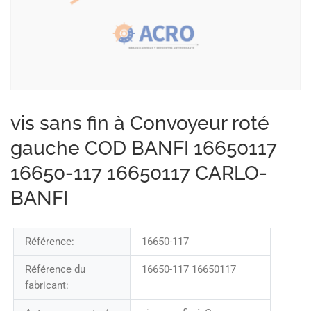
vis sans fin à Convoyeur roté
gauche COD BANFI 16650117
16650-117 16650117 CARLO-
BANFI
Référence:
16650-117
Référence du
16650-117 16650117
fabricant: