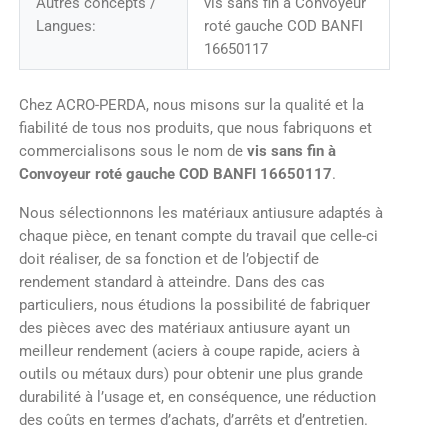
Autres concepts /
vis sans fin à Convoyeur
Langues:
roté gauche COD BANFI
16650117
Chez ACRO-PERDA, nous misons sur la qualité et la
fiabilité de tous nos produits, que nous fabriquons et
commercialisons sous le nom de
vis sans fin à
Convoyeur roté gauche COD BANFI 16650117
.
Nous sélectionnons les matériaux antiusure adaptés à
chaque pièce, en tenant compte du travail que celle-ci
doit réaliser, de sa fonction et de l’objectif de
rendement standard à atteindre. Dans des cas
particuliers, nous étudions la possibilité de fabriquer
des pièces avec des matériaux antiusure ayant un
meilleur rendement (aciers à coupe rapide, aciers à
outils ou métaux durs) pour obtenir une plus grande
durabilité à l’usage et, en conséquence, une réduction
des coûts en termes d’achats, d’arrêts et d’entretien.