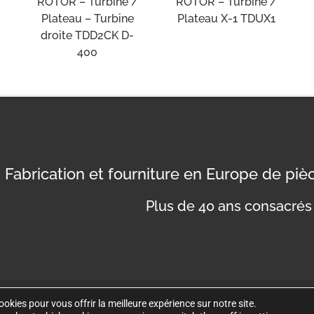
ROTOR – Turbine /
ROTOR – Turbine /
Plateau – Turbine
Plateau X-1 TDUX1
droite TDD2CK D-
400
Fabrication et fourniture en Europe de pi
Plus de 40 ans consacrés 
okies pour vous offrir la meilleure expérience sur notre site.
Politique de co