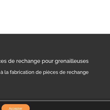
èces de rechange pour grenailleuses
à la fabrication de pièces de rechange
nfidentialité
Mentions légales
Politique de cookies
Accepter