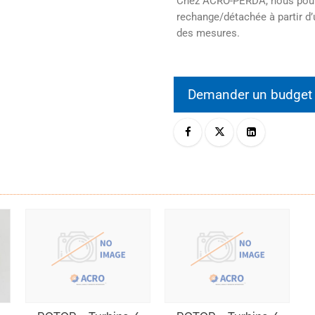
Chez ACRO-PERDA, nous pouvo
rechange/détachée à partir d’
des mesures.
Demander un budge