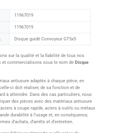
11967019
11967019
:
Disque guidé Convoyeur GT5x5
sur la qualité et la fiabilité de tous nos
ns et commercialisons sous le nom de
Disque
iaux antiusure adaptés à chaque pièce, en
elle-ci doit réaliser, de sa fonction et de
ard à atteindre. Dans des cas particuliers, nous
briquer des pièces avec des matériaux antiusure
aciers à coupe rapide, aciers à outils ou métaux
rande durabilité à l’usage et, en conséquence,
mes d’achats, d’arrêts et d’entretien.