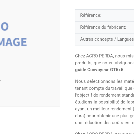
Référence:
Référence du fabricant:
Autres concepts / Langues
Chez ACRO-PERDA, nous misons 
produits, que nous fabriquo
guidé Convoyeur GT5x5
.
Nous sélectionnons les matér
tenant compte du travail que c
l’objectif de rendement stand
étudions la possibilité de fa
ayant un meilleur rendement (
durs) pour obtenir une plus g
une réduction des coûts en ter