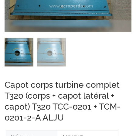
Capot corps turbine complet
T320 (corps + capot latéral +
capot) T320 TCC-0201 + TCM-
0201-2-A ALJU