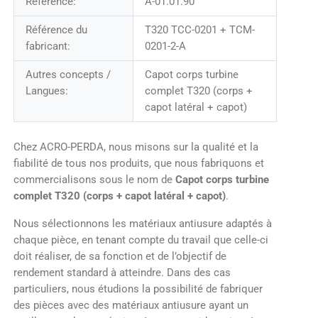
Référence:
A-01.01.90
Référence du
T320 TCC-0201 + TCM-
fabricant:
0201-2-A
Autres concepts /
Capot corps turbine
Langues:
complet T320 (corps +
capot latéral + capot)
Chez ACRO-PERDA, nous misons sur la qualité et la
fiabilité de tous nos produits, que nous fabriquons et
commercialisons sous le nom de
Capot corps turbine
complet T320 (corps + capot latéral + capot)
.
Nous sélectionnons les matériaux antiusure adaptés à
chaque pièce, en tenant compte du travail que celle-ci
doit réaliser, de sa fonction et de l’objectif de
rendement standard à atteindre. Dans des cas
particuliers, nous étudions la possibilité de fabriquer
des pièces avec des matériaux antiusure ayant un